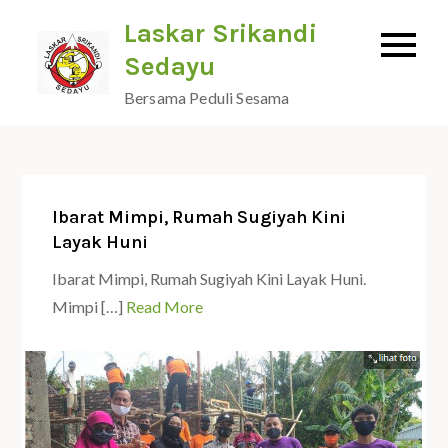
Skip
Laskar Srikandi
to
Sedayu
content
Bersama Peduli Sesama
Ibarat Mimpi, Rumah Sugiyah Kini
Layak Huni
Ibarat Mimpi, Rumah Sugiyah Kini Layak Huni.
Mimpi […]
Read More