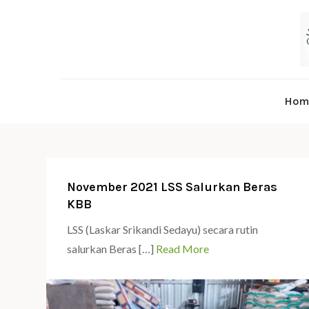
Skip
to
content
Hom
November 2021 LSS Salurkan Beras
KBB
LSS (Laskar Srikandi Sedayu) secara rutin
salurkan Beras […]
Read More