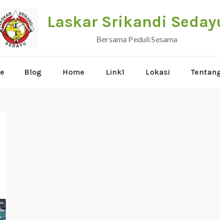
Laskar Srikandi Seday
Bersama Peduli Sesama
e
Blog
Home
Link1
Lokasi
Tentan